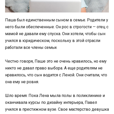
Паша был единственным сыном в семье. Родители у
него были обеспеченные. Он рос в строгости — отец с
мамой не давали ему спуска. Они хотели, чтобы сын
учился в юридическом, поскольку в этой отрасли
работали все члены семьи.
Честно говоря, Паше это не очень нравилось, но ему
никто не давал право выбора. А еще родителям не
нравилось, что сын водится с Леной. Они считали, что
она ему не ровня.
Шло время. Пока Лена мыла полы в поликлинике и
оканчивала курсы по дизайну интерьера, Павел
учился в престижном вузе. Свое мастерство девушка