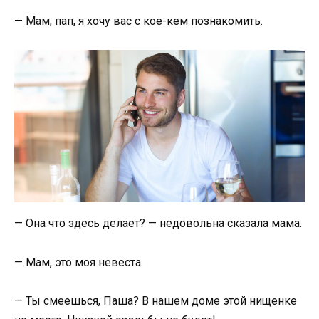
— Мам, пап, я хочу вас с кое-кем познакомить.
— Она что здесь делает? — недовольна сказала мама.
— Мам, это моя невеста.
— Ты смеешься, Паша? В нашем доме этой нищенке