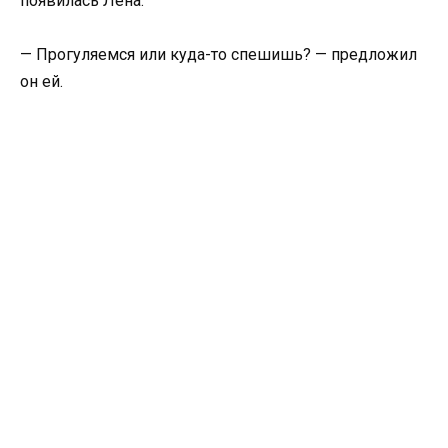
появилась Лена.
— Прогуляемся или куда-то спешишь? — предложил
он ей.