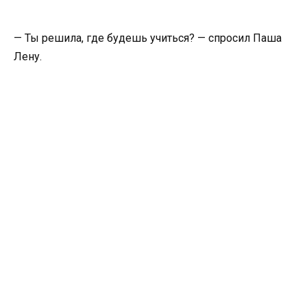
— Ты решила, где будешь учиться? — спросил Паша
Лену.