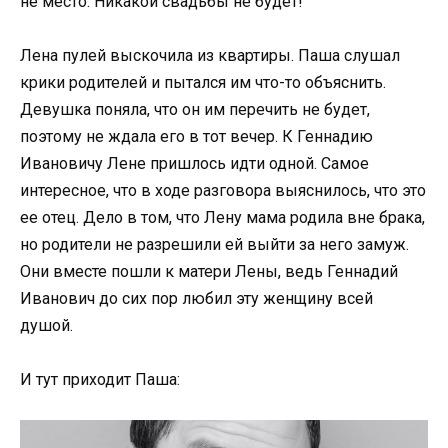
не место. Никакой свадьбы не будет!
Лена пулей выскочила из квартиры. Паша слушал
крики родителей и пытался им что-то объяснить.
Девушка поняла, что он им перечить не будет,
поэтому не ждала его в тот вечер. К Геннадию
Ивановичу Лене пришлось идти одной. Самое
интересное, что в ходе разговора выяснилось, что это
ее отец. Дело в том, что Лену мама родила вне брака,
но родители не разрешили ей выйти за него замуж.
Они вместе пошли к матери Лены, ведь Геннадий
Иванович до сих пор любил эту женщину всей
душой.
И тут приходит Паша: