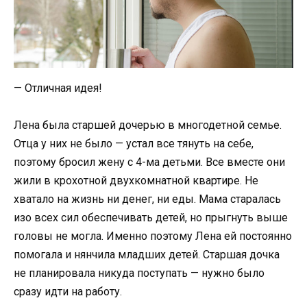
— Отличная идея!
Лена была старшей дочерью в многодетной семье.
Отца у них не было — устал все тянуть на себе,
поэтому бросил жену с 4-ма детьми. Все вместе они
жили в крохотной двухкомнатной квартире. Не
хватало на жизнь ни денег, ни еды. Мама старалась
изо всех сил обеспечивать детей, но прыгнуть выше
головы не могла. Именно поэтому Лена ей постоянно
помогала и нянчила младших детей. Старшая дочка
не планировала никуда поступать — нужно было
сразу идти на работу.