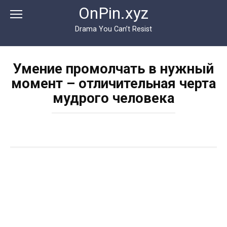
Перейти
OnPin.xyz
к
контенту
Drama You Can’t Resist
Умение промолчать в нужный
момент – отличительная черта
мудрого человека