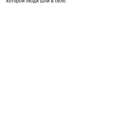
которой люди шли в село.