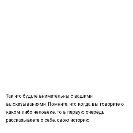
Так что будьте внимательны с вашими
высказываниями. Помните, что когда вы говорите о
каком-либо человеке, то в первую очередь
рассказываете о себе, свою историю.