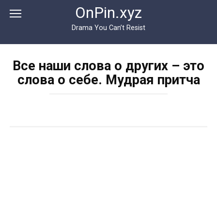
Перейти
OnPin.xyz
к
контенту
Drama You Can’t Resist
Все наши слова о других – это
слова о себе. Мудрая притча