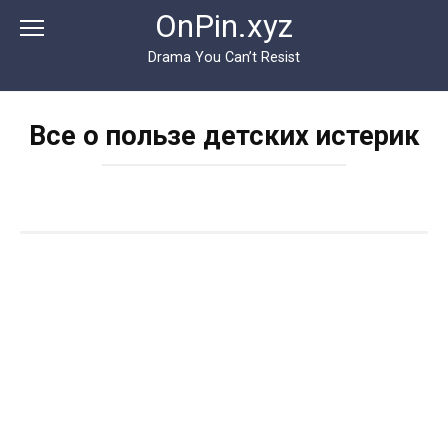
Перейти
OnPin.xyz
к
контенту
Drama You Can’t Resist
Все о пользе детских истерик