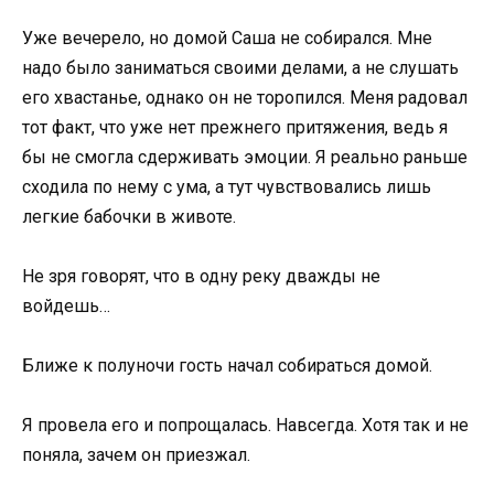
Уже вечерело, но домой Саша не собирался. Мне
надо было заниматься своими делами, а не слушать
его хвастанье, однако он не торопился. Меня радовал
тот факт, что уже нет прежнего притяжения, ведь я
бы не смогла сдерживать эмоции. Я реально раньше
сходила по нему с ума, а тут чувствовались лишь
легкие бабочки в животе.
Не зря говорят, что в одну реку дважды не
войдешь…
Ближе к полуночи гость начал собираться домой.
Я провела его и попрощалась. Навсегда. Хотя так и не
поняла, зачем он приезжал.