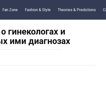
Fan Zone
Fashion & Style
Theories & Predictions
C
 о гинекологах и
х ими диагнозах