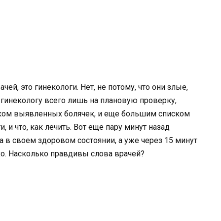
, это гинекологи. Нет, не потому, что они злые,
к гинекологу всего лишь на плановую проверку,
ком выявленных болячек, и еще большим списком
 и что, как лечить. Вот еще пару минут назад
в своем здоровом состоянии, а уже через 15 минут
хо. Насколько правдивы слова врачей?