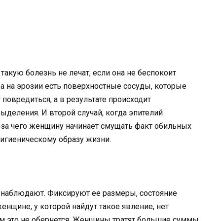
 такую болезнь не лечат, если она не беспокоит
да на эрозии есть поверхностные сосуды, которые
 повредиться, а в результате происходит
деления. И второй случай, когда эпителий
-за чего женщину начинает смущать факт обильных
игиеническому образу жизни.
о наблюдают. Фиксируют ее размеры, состояние
нщине, у которой найдут такое явление, нет
им это не обернется. Женщины тратят большие суммы