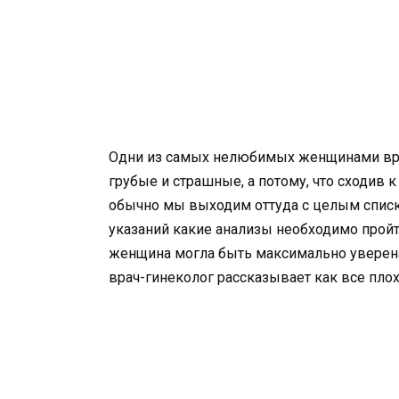
Одни из самых нелюбимых женщинами врачей
грубые и страшные, а потому, что сходив 
обычно мы выходим оттуда с целым спис
указаний какие анализы необходимо пройти,
женщина могла быть максимально уверена 
врач-гинеколог рассказывает как все пло