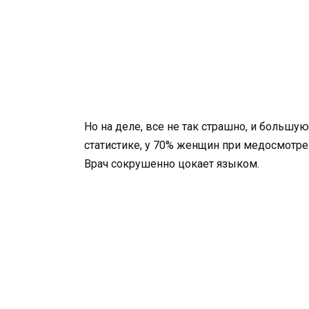
Но на деле, все не так страшно, и большу
статистике, у 70% женщин при медосмотре
Врач сокрушенно цокает языком.