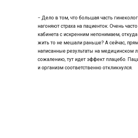
− Дело в том, что большая часть гинеколо
нагоняют страха на пациенток. Очень ча
кабинета с искренним непонимаем, откуда 
жить то не мешали раньше? А сейчас, прям,
написанные результаты на медицинском ли
сожалению, тут идет эффект плацебо. Паци
и организм соответственно откликнулся.