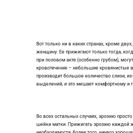
Вот только ни в каких странах, кроме двух,
женщину. Ее прижигают только тогда, ког
при половом акте (особенно грубом), могут
кровотечение – небольшие кровянистые вы
производит большое количество слизи, из
выделений, и это мешает комфортному и г
Во всех остальных случаях, эрозию прост
шейки матки. Прижигать эрозию каждой же
необходимости, более того, ничего хорош