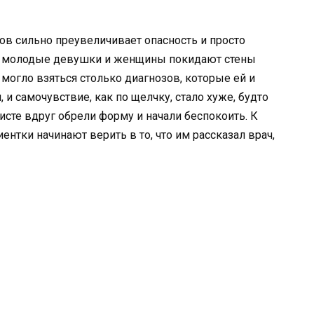
гов сильно преувеличивает опасность и просто
сто молодые девушки и женщины покидают стены
могло взяться столько диагнозов, которые ей и
 и самочувствие, как по щелчку, стало хуже, будто
сте вдруг обрели форму и начали беспокоить. К
ентки начинают верить в то, что им рассказал врач,