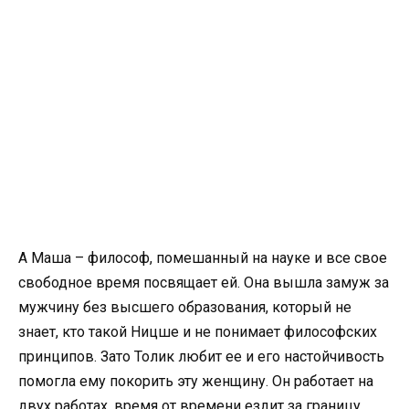
А Маша – философ, помешанный на науке и все свое
свободное время посвящает ей. Она вышла замуж за
мужчину без высшего образования, который не
знает, кто такой Ницше и не понимает философских
принципов. Зато Толик любит ее и его настойчивость
помогла ему покорить эту женщину. Он работает на
двух работах, время от времени ездит за границу.