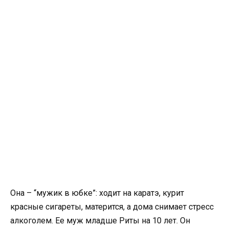
Она – “мужик в юбке”: ходит на каратэ, курит
красные сигареты, матерится, а дома снимает стресс
алкоголем. Ее муж младше Риты на 10 лет. Он