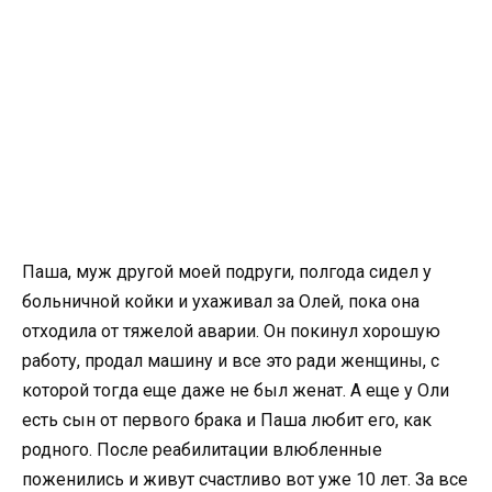
Паша, муж другой моей подруги, полгода сидел у
больничной койки и ухаживал за Олей, пока она
отходила от тяжелой аварии. Он покинул хорошую
работу, продал машину и все это ради женщины, с
которой тогда еще даже не был женат. А еще у Оли
есть сын от первого брака и Паша любит его, как
родного. После реабилитации влюбленные
поженились и живут счастливо вот уже 10 лет. За все