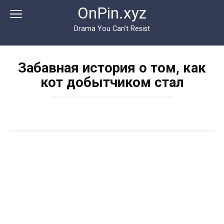
Перейти
OnPin.xyz
к
контенту
Drama You Can’t Resist
Забавная история о том, как
кот добытчиком стал