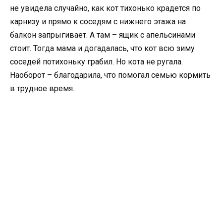
не увидела случайно, как кот тихонько крадется по
карнизу и прямо к соседям с нижнего этажа на
балкон запрыгивает. А там – ящик с апельсинами
стоит. Тогда мама и догадалась, что кот всю зиму
соседей потихоньку грабил. Но кота не ругала.
Наоборот – благодарила, что помогал семью кормить
в трудное время.