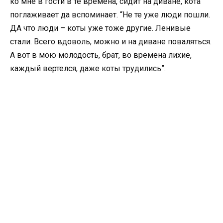
ко мне в гости в те времена, сидит на диване, кота
поглаживает да вспоминает. “Не те уже люди пошли.
ДА что люди – коты уже тоже другие. Ленивые
стали. Всего вдоволь, можно и на диване поваляться.
А вот в мою молодость, брат, во времена лихие,
каждый вертелся, даже коты трудились”.