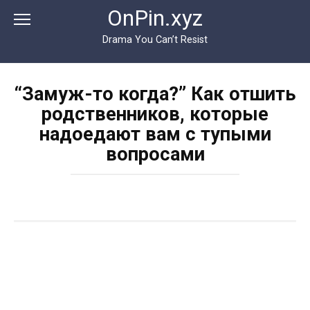
Перейти
OnPin.xyz
к
контенту
Drama You Can’t Resist
“Замуж-то когда?” Как отшить
родственников, которые
надоедают вам с тупыми
вопросами