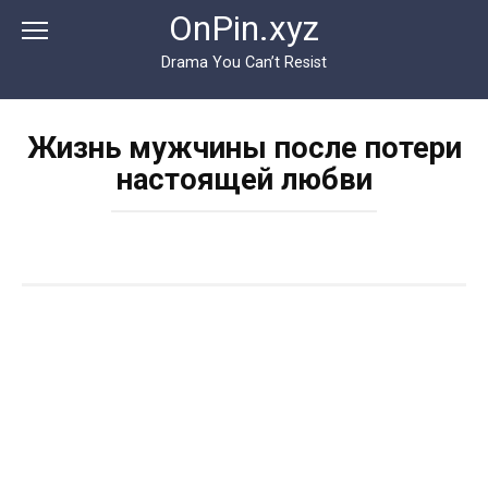
Перейти
OnPin.xyz
к
контенту
Drama You Can’t Resist
Жизнь мужчины после потери
настоящей любви