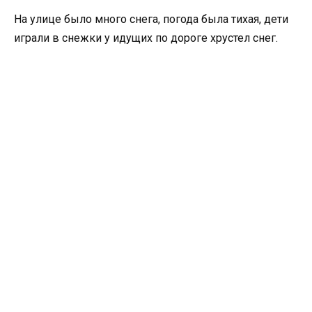
На улице было много снега, погода была тихая, дети
играли в снежки у идущих по дороге хрустел снег.