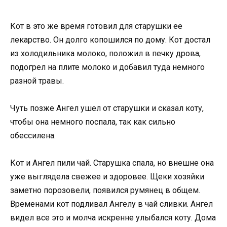
Кот в это же время готовил для старушки ее
лекарство. Он долго копошился по дому. Кот достал
из холодильника молоко, положил в печку дрова,
подогрел на плите молоко и добавил туда немного
разной травы.
Чуть позже Ангел ушел от старушки и сказал коту,
чтобы она немного поспала, так как сильно
обессилена.
Кот и Ангел пили чай. Старушка спала, но внешне она
уже выглядела свежее и здоровее. Щеки хозяйки
заметно порозовели, появился румянец в общем.
Временами кот подливал Ангелу в чай сливки. Ангел
видел все это и молча искренне улыбался коту. Дома