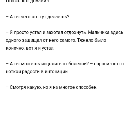
Позже кот добавил:
– А ты чего это тут делаешь?
– Я просто устал и захотел отдохнуть. Мальчика здесь
одного защищал от него самого. Тяжело было
конечно, вот я и устал.
– А ты можешь исцелить от болезни? – спросил кот с
ноткой радости в интонации
– Смотря какую, но я на многое способен.