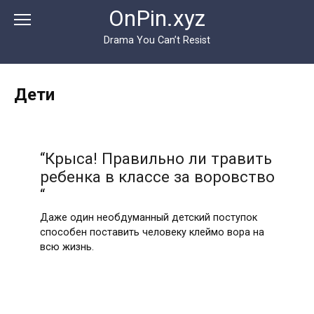
Перейти
OnPin.xyz
к
контенту
Drama You Can’t Resist
Дети
“Крыса! Правильно ли травить
ребенка в классе за воровство
“
Даже один необдуманный детский поступок
способен поставить человеку клеймо вора на
всю жизнь.