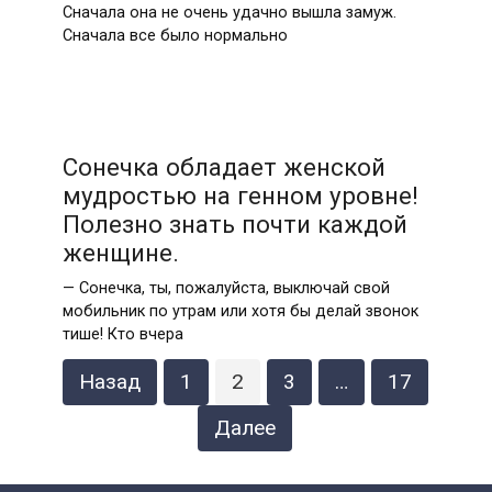
Сначала она не очень удачно вышла замуж.
Сначала все было нормально
Сонечка обладает женской
мудростью на генном уровне!
Полезно знать почти каждой
женщине.
— Сонечка, ты, пожалуйста, выключай свой
мобильник по утрам или хотя бы делай звонок
тише! Кто вчера
Навигация
Назад
1
2
3
…
17
по
записям
Далее