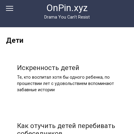
Перейти
OnPin.xyz
к
контенту
Drama You Can’t Resist
Дети
Искренность детей
Те, кто воспитал хотя бы одного ребенка, по
прошествии лет с удовольствием вспоминают
забавные истории
Как отучить детей перебивать
собеседников