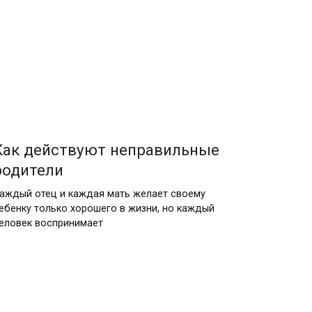
Как действуют неправильные
родители
аждый отец и каждая мать желает своему
ебенку только хорошего в жизни, но каждый
еловек воспринимает