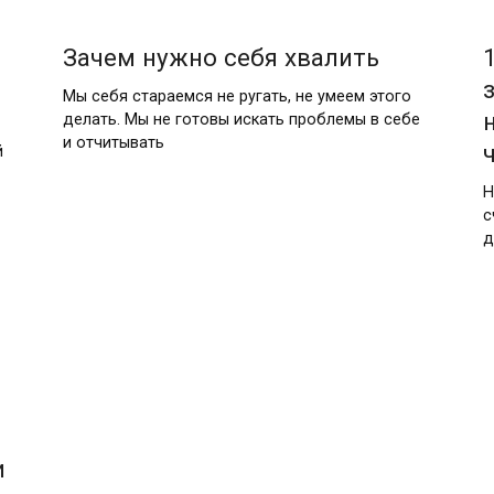
Зачем нужно себя хвалить
Мы себя стараемся не ругать, не умеем этого
делать. Мы не готовы искать проблемы в себе
и отчитывать
й
Н
с
д
и