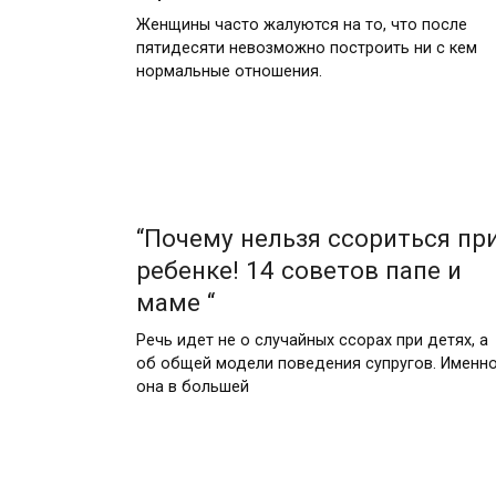
Женщины часто жалуются на то, что после
пятидесяти невозможно построить ни с кем
нормальные отношения.
“Почему нельзя ссориться пр
ребенке! 14 советов папе и
маме “
Речь идет не о случайных ссорах при детях, а
об общей модели поведения супругов. Именн
она в большей