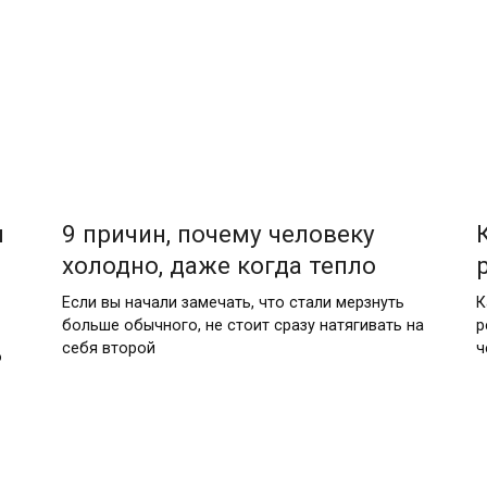
и
9 причин, почему человеку
холодно, даже когда тепло
Если вы начали замечать, что стали мерзнуть
К
больше обычного, не стоит сразу натягивать на
р
себя второй
ч
о