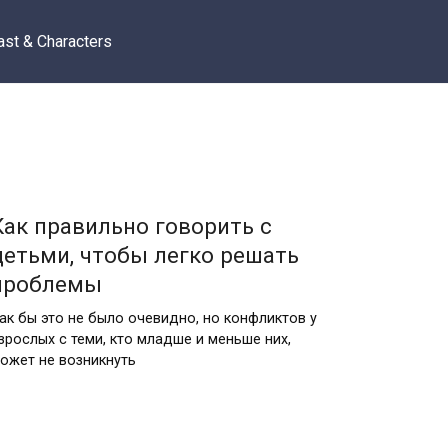
ast & Characters
Как правильно говорить с
детьми, чтобы легко решать
проблемы
ак бы это не было очевидно, но конфликтов у
зрослых с теми, кто младше и меньше них,
ожет не возникнуть