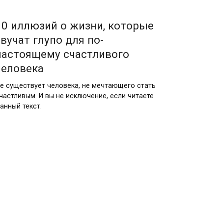
10 иллюзий о жизни, которые
звучат глупо для по-
настоящему счастливого
человека
е существует человека, не мечтающего стать
частливым. И вы не исключение, если читаете
анный текст.